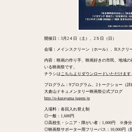
開催日：3月2４日（土）、2５日（日）
会場：メインスクリーン（ホール）、Bスクリー
内容：映画の作り手、映画好きの市民、地域の
いる映画祭です。
チラシは
こちらよりダウンロードいただけます
プログラム：9プログラム、2トークショー（
大倉山ドキュメンタリー映画祭公式ブログ
http://o-kurayama.jugem.jp
入場料：各回入れ替え制
◎一般：1,600円
◎高校生・シニア・障がい者：1,000円 ※身
◎映画祭サポーター用フリーパス：10,000円（