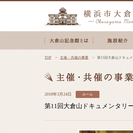
TOP
主催・共催の事業
第11回大倉山ドキュ
2018年3月24日
ホール
第11回大倉山ドキュメンタリ