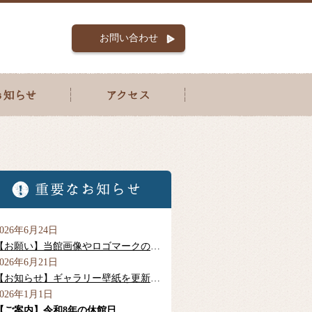
お問い合わせ
2026年6月24日
【お願い】当館画像やロゴマークの利
用制限について
2026年6月21日
【お知らせ】ギャラリー壁紙を更新し
ました
2026年1月1日
【ご案内】令和8年の休館日