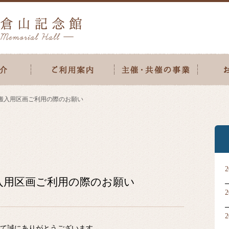
搬入用区画ご利用の際のお願い
入用区画ご利用の際のお願い
て誠にありがとうございます。