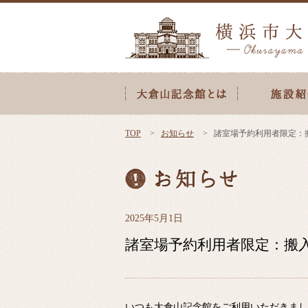
TOP
お知らせ
諸室場予約利用者限定：
2025年5月1日
諸室場予約利用者限定：搬
いつも大倉山記念館をご利用いただきまし