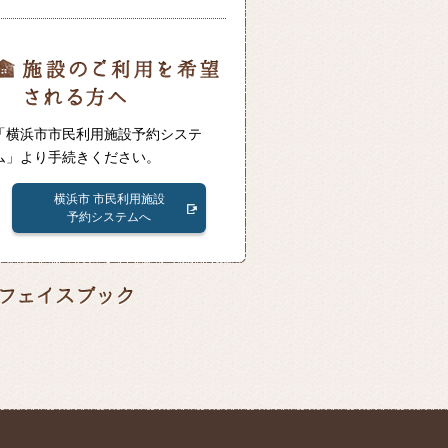
「横浜市市民利用施設予約システ
ム」より手続きください。
横浜市 市民利用施設
予約システムへ