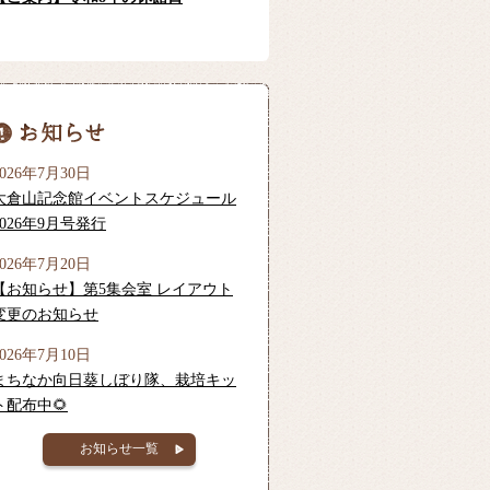
2026年7月30日
大倉山記念館イベントスケジュール
2026年9月号発行
2026年7月20日
【お知らせ】第5集会室 レイアウト
変更のお知らせ
2026年7月10日
まちなか向日葵しぼり隊、栽培キッ
ト配布中🌻
お知らせ一覧