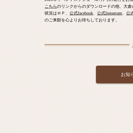
こちら
のリンクからのダウンロードの他、大倉
状況はＨＰ、
公式facebook
、
公式Instagram
、
公式
のご来館を心よりお待ちしております。
お知