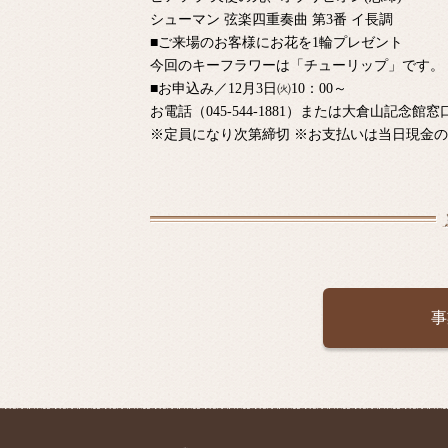
シューマン 弦楽四重奏曲 第3番 イ長調
■ご来場のお客様にお花を1輪プレゼント
今回のキーフラワーは「チューリップ」です。
■お申込み／12月3日㈫10：00～
お電話（045-544-1881）または大倉山記念館
※定員になり次第締切 ※お支払いは当日現金
事