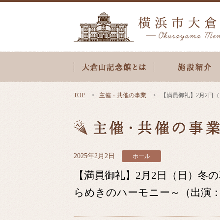
TOP
主催・共催の事業
【満員御礼】2月2日
2025年2月2日
ホール
【満員御礼】2月2日（日）冬
らめきのハーモニー～（出演